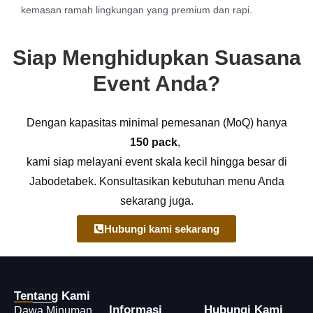
kemasan ramah lingkungan yang premium dan rapi.
Siap Menghidupkan Suasana
Event Anda?
Dengan kapasitas minimal pemesanan (MoQ) hanya
150 pack
,
kami siap melayani event skala kecil hingga besar di
Jabodetabek. Konsultasikan kebutuhan menu Anda
sekarang juga.
Hubungi kami sekarang
Tentang Kami
Informasi
Hubungi Kami
Dawa Minuman