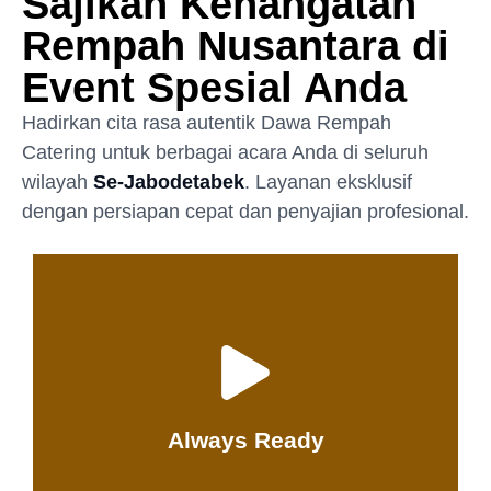
Sajikan Kehangatan
Rempah Nusantara di
Event Spesial Anda
Hadirkan cita rasa autentik Dawa Rempah
Catering untuk berbagai acara Anda di seluruh
wilayah
Se-Jabodetabek
. Layanan eksklusif
dengan persiapan cepat dan penyajian profesional.
Tertarik!
24/7!
Dawa Rempah Ready dimanapun dan Kapanpun
Always Ready
Dawa Services