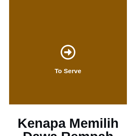
Hubungi Kami Sekarang
Dawa Event Catering, Start from 150 Pack!
To Serve
Dawa Catering
Kenapa Memilih