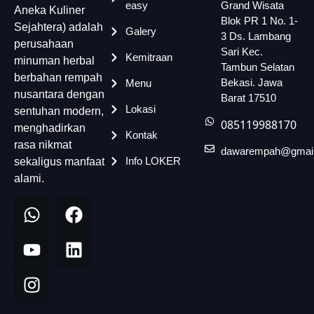
easy
Grand Wisata
Aneka Kuliner
Blok PR 1 No. 1-
Sejahtera) adalah
Galery
3 Ds. Lambang
perusahaan
Sari Kec.
Kemitraan
minuman herbal
Tambun Selatan
berbahan rempah
Bekasi. Jawa
Menu
nusantara dengan
Barat 17510
Lokasi
sentuhan modern,
085119988170
menghadirkan
Kontak
rasa nikmat
dawarempah@gmai
Info LOKER
sekaligus manfaat
alami.