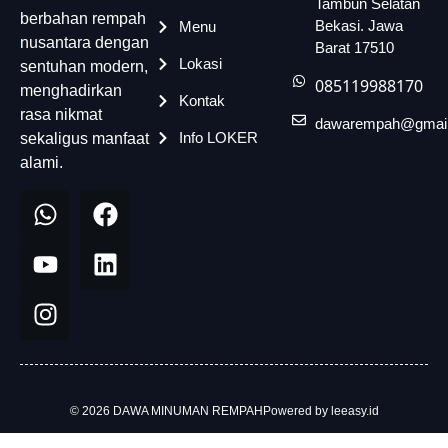
Tambun Selatan
berbahan rempah
Bekasi. Jawa
Menu
nusantara dengan
Barat 17510
Lokasi
sentuhan modern,
085119988170
menghadirkan
Kontak
rasa nikmat
dawarempah@gmai
Info LOKER
sekaligus manfaat
alami.
© 2026 DAWA MINUMAN REMPAH
Powered by leeasy.id