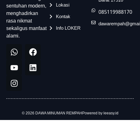
Lokasi
sentuhan modern,
085119988170
menghadirkan
Kontak
rasa nikmat
dawarempah@gmai
Info LOKER
sekaligus manfaat
alami.
© 2026 DAWA MINUMAN REMPAH
Powered by leeasy.id