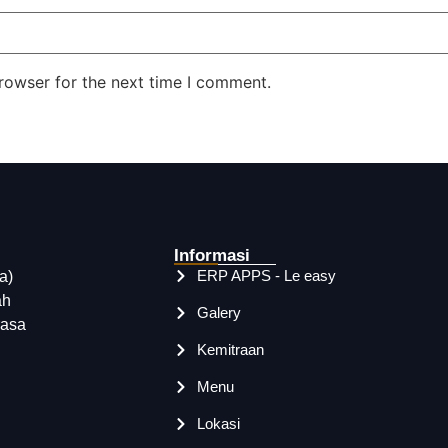
rowser for the next time I comment.
Informasi
ERP APPS - Le easy
a)
ah
Galery
rasa
Kemitraan
Menu
Lokasi