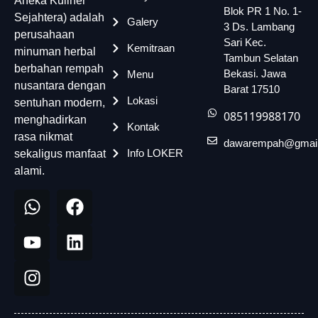
Aneka Kuliner
Blok PR 1 No. 1-
Sejahtera) adalah
Galery
3 Ds. Lambang
perusahaan
Sari Kec.
Kemitraan
minuman herbal
Tambun Selatan
berbahan rempah
Bekasi. Jawa
Menu
nusantara dengan
Barat 17510
Lokasi
sentuhan modern,
085119988170
menghadirkan
Kontak
rasa nikmat
dawarempah@gmai
Info LOKER
sekaligus manfaat
alami.