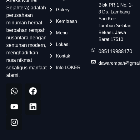
Aneka Kuliner
Blok PR 1 No. 1-
Sejahtera) adalah
Galery
3 Ds. Lambang
perusahaan
Sari Kec.
Kemitraan
minuman herbal
Tambun Selatan
berbahan rempah
Bekasi. Jawa
Menu
nusantara dengan
Barat 17510
Lokasi
sentuhan modern,
085119988170
menghadirkan
Kontak
rasa nikmat
dawarempah@gmai
Info LOKER
sekaligus manfaat
alami.