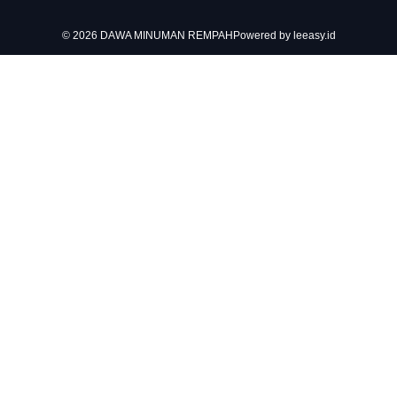
© 2026 DAWA MINUMAN REMPAH
Powered by leeasy.id