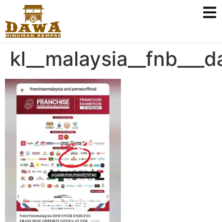
kl__malaysia__fnb__