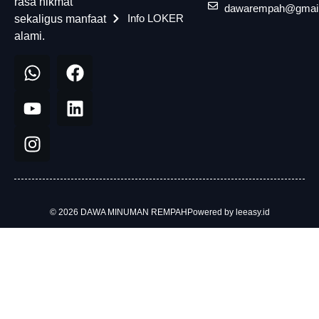
rasa nikmat
dawarempah@gmai
Info LOKER
sekaligus manfaat
alami.
© 2026 DAWA MINUMAN REMPAH
Powered by leeasy.id