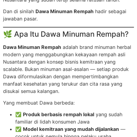
Dan di sinilah
Dawa Minuman Rempah
hadir sebagai
jawaban pasar.
🌿 Apa Itu Dawa Minuman Rempah?
Dawa Minuman Rempah
adalah brand minuman herbal
modern yang menggabungkan kekayaan rempah asli
Nusantara dengan konsep bisnis kemitraan yang
scalable. Bukan minuman asal-asalan — setiap produk
Dawa diformulasikan dengan mempertimbangkan
manfaat kesehatan yang terukur dan cita rasa yang
disukai semua kalangan.
Yang membuat Dawa berbeda:
✅
Produk berbasis rempah lokal
yang sudah
familiar di lidah konsumen Jawa
✅
Model kemitraan yang mudah dijalankan
—
cocok untuk pemula hingga pelaku usaha