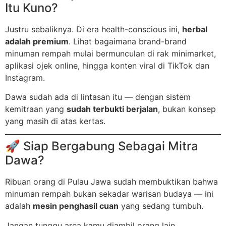
Itu Kuno?
Justru sebaliknya. Di era health-conscious ini,
herbal
adalah premium
. Lihat bagaimana brand-brand
minuman rempah mulai bermunculan di rak minimarket,
aplikasi ojek online, hingga konten viral di TikTok dan
Instagram.
Dawa sudah ada di lintasan itu — dengan sistem
kemitraan yang
sudah terbukti berjalan
, bukan konsep
yang masih di atas kertas.
🚀 Siap Bergabung Sebagai Mitra
Dawa?
Ribuan orang di Pulau Jawa sudah membuktikan bahwa
minuman rempah bukan sekadar warisan budaya — ini
adalah
mesin penghasil cuan
yang sedang tumbuh.
Jangan tunggu area kamu diambil orang lain.