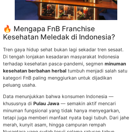
🔥 Mengapa FnB Franchise
Kesehatan Meledak di Indonesia?
Tren gaya hidup sehat bukan lagi sekadar tren sesaat.
Di tengah lonjakan kesadaran masyarakat Indonesia
terhadap kesehatan pasca-pandemi, segmen
minuman
kesehatan berbahan herbal
tumbuh menjadi salah satu
kategori FnB paling menggiurkan untuk dijadikan
peluang usaha.
Data menunjukkan bahwa konsumen Indonesia —
khususnya di
Pulau Jawa
— semakin aktif mencari
minuman fungsional yang tidak hanya menyegarkan,
tetapi juga memberi manfaat nyata bagi tubuh. Dari jahe
merah, kunyit asam, hingga campuran rempah
Nusantara yang sudah teruji selama ratusan tahun.