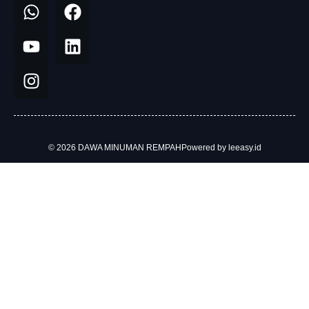
© 2026 DAWA MINUMAN REMPAH
Powered by leeasy.id