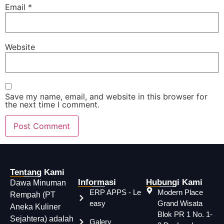
Email
*
Website
Save my name, email, and website in this browser for
the next time I comment.
Tentang Kami
Informasi
Hubungi Kami
Dawa Minuman
ERP APPS - Le
Modern Place
Rempah (PT
easy
Grand Wisata
Aneka Kuliner
Blok PR 1 No. 1-
Sejahtera) adalah
Galery