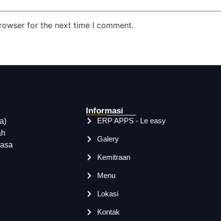
rowser for the next time I comment.
Informasi
ERP APPS - Le easy
a)
ah
Galery
rasa
Kemitraan
Menu
Lokasi
Kontak