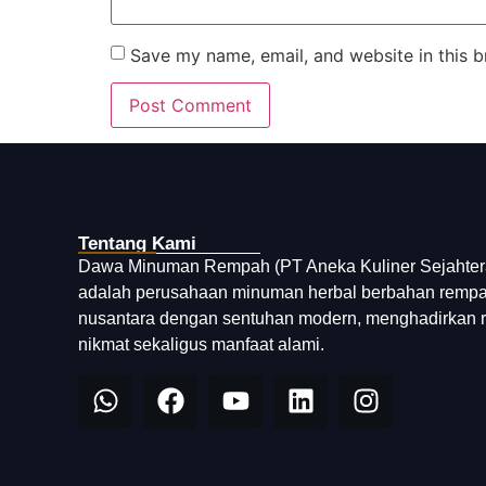
Save my name, email, and website in this b
Tentang Kami
Dawa Minuman Rempah (PT Aneka Kuliner Sejahter
adalah perusahaan minuman herbal berbahan remp
nusantara dengan sentuhan modern, menghadirkan 
nikmat sekaligus manfaat alami.