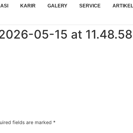
ASI
KARIR
GALERY
SERVICE
ARTIKE
026-05-15 at 11.48.58
uired fields are marked
*