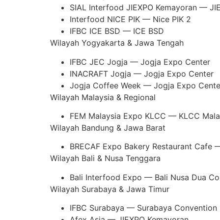
SIAL Interfood JIEXPO Kemayoran — J
Interfood NICE PIK — Nice PIK 2
IFBC ICE BSD — ICE BSD
Wilayah Yogyakarta & Jawa Tengah
IFBC JEC Jogja — Jogja Expo Center
INACRAFT Jogja — Jogja Expo Center
Jogja Coffee Week — Jogja Expo Cente
Wilayah Malaysia & Regional
FEM Malaysia Expo KLCC — KLCC Mala
Wilayah Bandung & Jawa Barat
BRECAF Expo Bakery Restaurant Cafe 
Wilayah Bali & Nusa Tenggara
Bali Interfood Expo — Bali Nusa Dua Co
Wilayah Surabaya & Jawa Timur
IFBC Surabaya — Surabaya Convention 
Afex Asia — JIEXPO Kemayoran