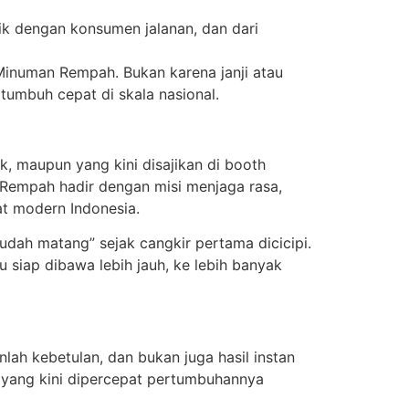
tik dengan konsumen jalanan, dan dari
Minuman Rempah. Bukan karena janji atau
 tumbuh cepat di skala nasional.
k, maupun yang kini disajikan di booth
 Rempah hadir dengan misi menjaga rasa,
at modern Indonesia.
sudah matang” sejak cangkir pertama dicicipi.
 siap dibawa lebih jauh, ke lebih banyak
lah kebetulan, dan bukan juga hasil instan
an, yang kini dipercepat pertumbuhannya