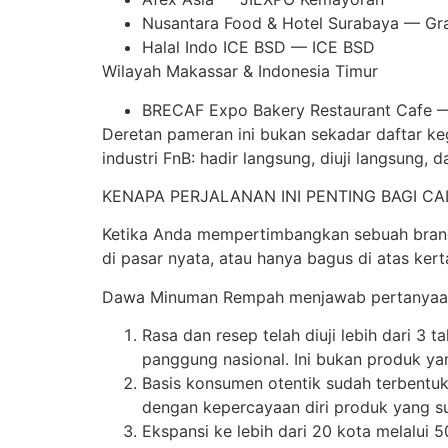
Nusantara Food & Hotel Surabaya — Gr
Halal Indo ICE BSD — ICE BSD
Wilayah Makassar & Indonesia Timur
BRECAF Expo Bakery Restaurant Cafe
Deretan pameran ini bukan sekadar daftar k
industri FnB: hadir langsung, diuji langsung,
KENAPA PERJALANAN INI PENTING BAGI CA
Ketika Anda mempertimbangkan sebuah brand un
di pasar nyata, atau hanya bagus di atas ke
Dawa Minuman Rempah menjawab pertanyaan it
Rasa dan resep telah diuji lebih dari 3 
panggung nasional. Ini bukan produk ya
Basis konsumen otentik sudah terbentuk 
dengan kepercayaan diri produk yang s
Ekspansi ke lebih dari 20 kota melalu