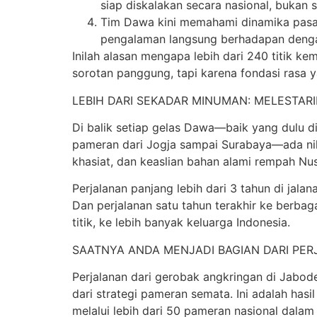
siap diskalakan secara nasional, bukan s
Tim Dawa kini memahami dinamika pasar 
pengalaman langsung berhadapan dengan
Inilah alasan mengapa lebih dari 240 titik 
sorotan panggung, tapi karena fondasi rasa ya
LEBIH DARI SEKADAR MINUMAN: MELESTA
Di balik setiap gelas Dawa—baik yang dulu di
pameran dari Jogja sampai Surabaya—ada nil
khasiat, dan keaslian bahan alami rempah Nu
Perjalanan panjang lebih dari 3 tahun di jal
Dan perjalanan satu tahun terakhir ke berba
titik, ke lebih banyak keluarga Indonesia.
SAATNYA ANDA MENJADI BAGIAN DARI PER
Perjalanan dari gerobak angkringan di Jabode
dari strategi pameran semata. Ini adalah hasi
melalui lebih dari 50 pameran nasional dalam 