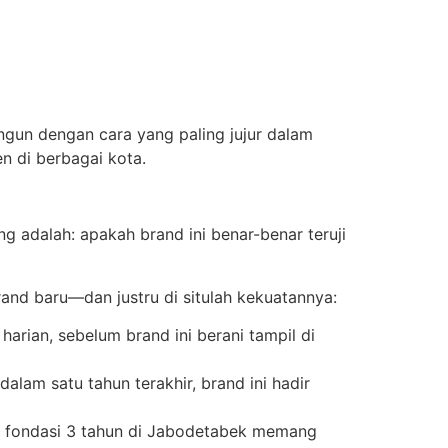
gun dengan cara yang paling jujur dalam
en di berbagai kota.
g adalah: apakah brand ini benar-benar teruji
nd baru—dan justru di situlah kekuatannya:
harian, sebelum brand ini berani tampil di
alam satu tahun terakhir, brand ini hadir
wa fondasi 3 tahun di Jabodetabek memang