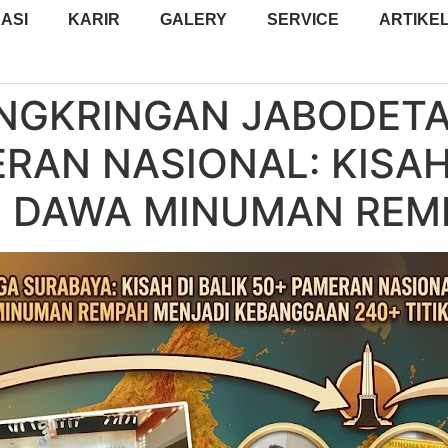
ASI
KARIR
GALERY
SERVICE
ARTIKE
NGKRINGAN JABODETA
AN NASIONAL: KISAH 
AN DAWA MINUMAN REM