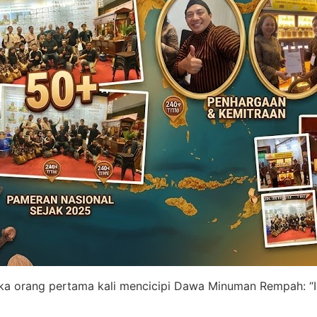
ika orang pertama kali mencicipi Dawa Minuman Rempah: “I