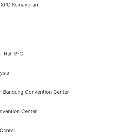
IEXPO Kemayoran
r Hall B-C
ysia
— Bandung Convention Center
nvention Center
Center