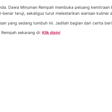
 Anda. Dawa Minuman Rempah membuka peluang kemitraan 
benar teruji, sekaligus turut melestarikan warisan kuliner 
n yang sedang tumbuh ini. Jadilah bagian dari cerita beri
n Rempah sekarang di:
Klik disini