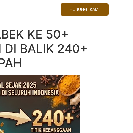
L
HUBUNGI KAMI
BEK KE 50+
DI BALIK 240+
PAH