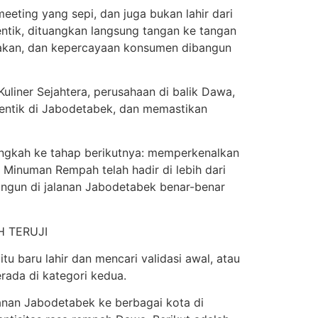
eeting yang sepi, dan juga bukan lahir dari
ntik, dituangkan langsung tangan ke tangan
rnakan, dan kepercayaan konsumen dibangun
liner Sejahtera, perusahaan di balik Dawa,
otentik di Jabodetabek, dan memastikan
langkah ke tahap berikutnya: memperkenalkan
wa Minuman Rempah telah hadir di lebih dari
bangun di jalanan Jabodetabek benar-benar
H TERUJI
u baru lahir dan mencari validasi awal, atau
ada di kategori kedua.
lanan Jabodetabek ke berbagai kota di