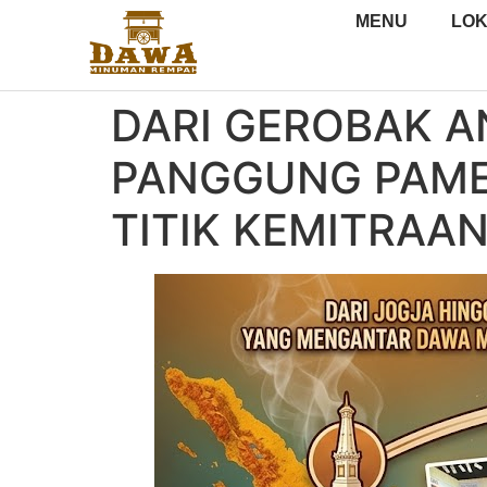
MENU
LOK
DARI GEROBAK A
PANGGUNG PAMER
TITIK KEMITRA