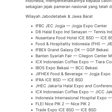
Indonesia, memperkenalkannya kepada calon 
sebagian jejak pameran nasional yang telah d
Wilayah Jabodetabek & Jawa Barat
IFBC JEC Jogja — Jogja Expo Center
D8 Halal Expo Ind Senayan — Tennis In
Nusantara Food Hotel ICE BSD — ICE B
Food & Hospitality Indonesia (FHI) — 
IFBEX Grand Galaxy DK — GGP Bekasi
Banten Syariah Fair — Cilegon Center M
ICX Indonesian Coffee Expo — Tiara Co
IBOS Expo Bekasi — BCC Bekasi
JIFHEX Food & Beverage — Jogja Expo 
IFRA ICE BSD — ICE BSD
JHEC Jakarta Halal Expo and Conferen
ICX Indonesian Coffee Expo — JICC Jak
Indonesia Internasional Hospital Expo 
FLEI Nice PIK 2 — Nice PIK 2
Trade Expo ICE BSD — ICE BSD