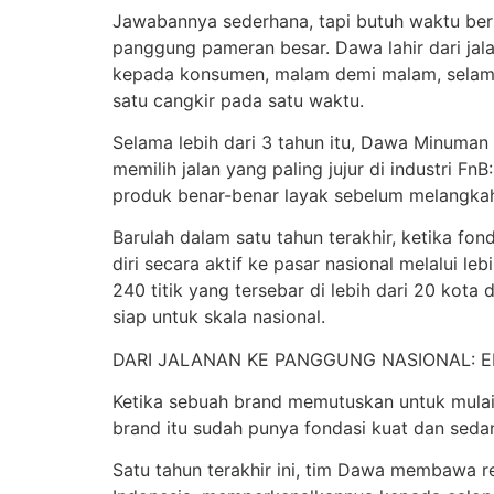
Jawabannya sederhana, tapi butuh waktu berta
panggung pameran besar. Dawa lahir dari jal
kepada konsumen, malam demi malam, selama 
satu cangkir pada satu waktu.
Selama lebih dari 3 tahun itu, Dawa Minuman
memilih jalan yang paling jujur di industri 
produk benar-benar layak sebelum melangkah 
Barulah dalam satu tahun terakhir, ketika f
diri secara aktif ke pasar nasional melalui le
240 titik yang tersebar di lebih dari 20 kot
siap untuk skala nasional.
DARI JALANAN KE PANGGUNG NASIONAL: E
Ketika sebuah brand memutuskan untuk mulai a
brand itu sudah punya fondasi kuat dan sed
Satu tahun terakhir ini, tim Dawa membawa re