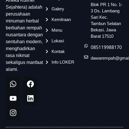
Aneka Kuliner
Blok PR 1 No. 1-
Sejahtera) adalah
Galery
3 Ds. Lambang
perusahaan
Sari Kec.
Kemitraan
minuman herbal
Tambun Selatan
berbahan rempah
Bekasi. Jawa
Menu
nusantara dengan
Barat 17510
Lokasi
sentuhan modern,
085119988170
menghadirkan
Kontak
rasa nikmat
dawarempah@gmai
Info LOKER
sekaligus manfaat
alami.