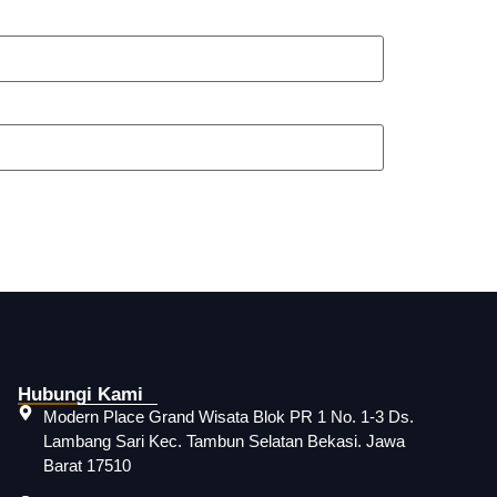
Hubungi Kami
Modern Place Grand Wisata Blok PR 1 No. 1-3 Ds.
Lambang Sari Kec. Tambun Selatan Bekasi. Jawa
Barat 17510