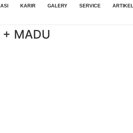
ASI
KARIR
GALERY
SERVICE
ARTIKE
 + MADU