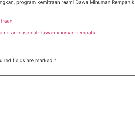
gkan, program kemitraan resmi Dawa Minuman Rempah kini 
traan
-pameran-nasional-dawa-minuman-rempah/
uired fields are marked
*