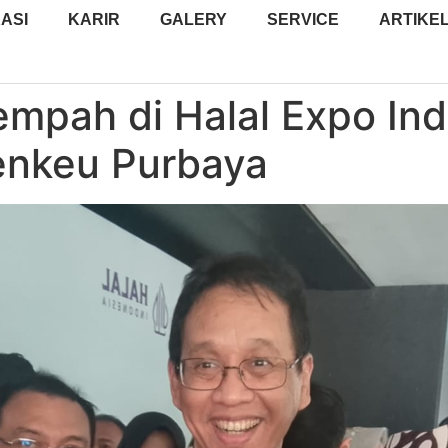
ASI
KARIR
GALERY
SERVICE
ARTIKE
pah di Halal Expo Indo
enkeu Purbaya