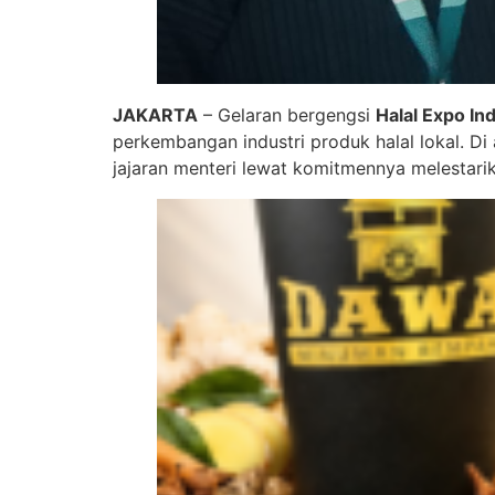
JAKARTA
– Gelaran bergengsi
Halal Expo In
perkembangan industri produk halal lokal. Di 
jajaran menteri lewat komitmennya melestari