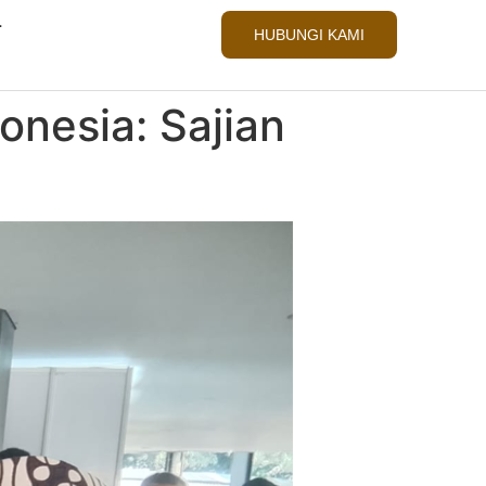
L
HUBUNGI KAMI
nesia: Sajian