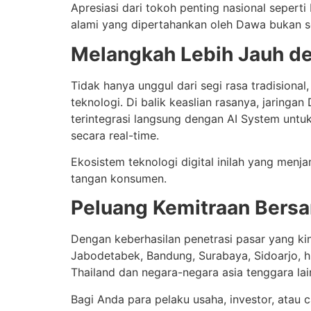
Apresiasi dari tokoh penting nasional sepert
alami yang dipertahankan oleh Dawa bukan s
Melangkah Lebih Jauh d
Tidak hanya unggul dari segi rasa tradisio
teknologi. Di balik keaslian rasanya, jaring
terintegrasi langsung dengan AI System untu
secara real-time.
Ekosistem teknologi digital inilah yang menj
tangan konsumen.
Peluang Kemitraan Bersa
Dengan keberhasilan penetrasi pasar yang ki
Jabodetabek, Bandung, Surabaya, Sidoarjo, h
Thailand dan negara-negara asia tenggara lai
Bagi Anda para pelaku usaha, investor, atau