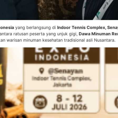
donesia
yang berlangsung di
Indoor Tennis Complex, Sena
antara ratusan peserta yang unjuk gigi,
Dawa Minuman R
kan warisan minuman kesehatan tradisional asli Nusantara
.