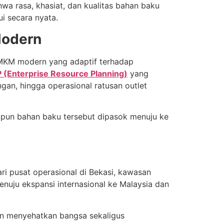
hwa rasa, khasiat, dan kualitas bahan baku
i secara nyata
.
Modern
UMKM modern yang adaptif terhadap
 (Enterprise Resource Planning)
yang
gan, hingga operasional ratusan outlet
na pun bahan baku tersebut dipasok menuju ke
ri pusat operasional di Bekasi, kawasan
nuju ekspansi internasional ke Malaysia dan
kan menyehatkan bangsa sekaligus