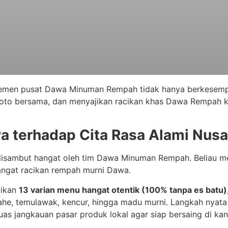
jemen pusat Dawa Minuman Rempah tidak hanya berkesem
rfoto bersama, dan menyajikan racikan khas Dawa Rempah
a terhadap Cita Rasa Alami Nusa
disambut hangat oleh tim Dawa Minuman Rempah. Beliau me
angat racikan rempah murni Dawa.
jikan
13 varian menu hangat otentik (100% tanpa es batu)
jahe, temulawak, kencur, hingga madu murni
. Langkah nyata
s jangkauan pasar produk lokal agar siap bersaing di kan