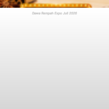
Dawa Rempah Expo Juli 2026